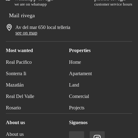
we are on whatsapp
customer service hours
Mail rivega
Av del mar 650 local telleria
see on map
Most wanted
Properties
Real Pacifico
Home
Sonterra Ii
Apartament
Mazatlán
Land
Real Del Valle
Comercial
Rosario
Projects
About us
Siguenos
About us