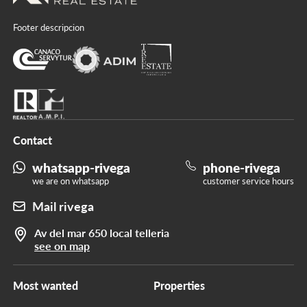
Footer descripcion
Contact
whatsapp-rivega
phone-rivega
we are on whatsapp
customer service hours
Mail rivega
Av del mar 650 local telleria
see on map
Most wanted
Properties