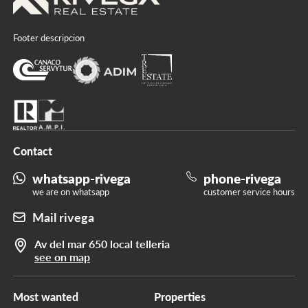
Footer descripcion
Contact
whatsapp-rivega
phone-rivega
we are on whatsapp
customer service hours
Mail rivega
Av del mar 650 local telleria
see on map
Most wanted
Properties