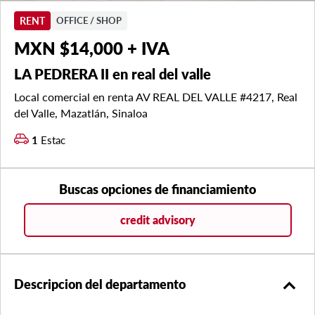
RENT
OFFICE / SHOP
MXN $14,000 + IVA
LA PEDRERA II en real del valle
Local comercial en renta AV REAL DEL VALLE #4217, Real
del Valle, Mazatlán, Sinaloa
1
Estac
Buscas opciones de financiamiento
credit advisory
expand_less
Descripcion del departamento