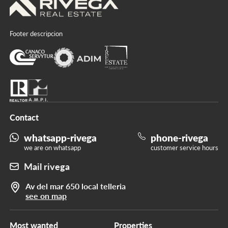
Footer descripcion
Contact
whatsapp-rivega
phone-rivega
we are on whatsapp
customer service hours
Mail rivega
Av del mar 650 local telleria
see on map
Most wanted
Properties