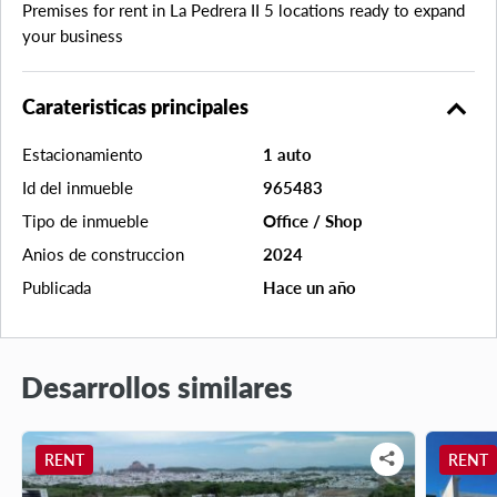
Premises for rent in La Pedrera II 5 locations ready to expand
your business
expand_less
Carateristicas principales
Estacionamiento
1 auto
Id del inmueble
965483
Tipo de inmueble
Office / Shop
Anios de construccion
2024
Publicada
Hace un año
Desarrollos similares
RENT
RENT