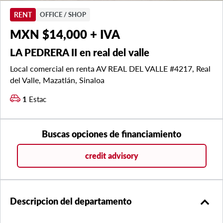
RENT
OFFICE / SHOP
MXN $14,000 + IVA
LA PEDRERA II en real del valle
Local comercial en renta AV REAL DEL VALLE #4217, Real
del Valle, Mazatlán, Sinaloa
1
Estac
Buscas opciones de financiamiento
credit advisory
expand_less
Descripcion del departamento