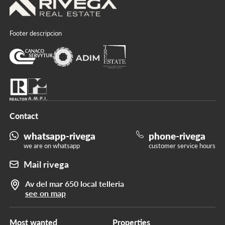
Footer descripcion
Contact
whatsapp-rivega
phone-rivega
we are on whatsapp
customer service hours
Mail rivega
Av del mar 650 local telleria
see on map
Most wanted
Properties