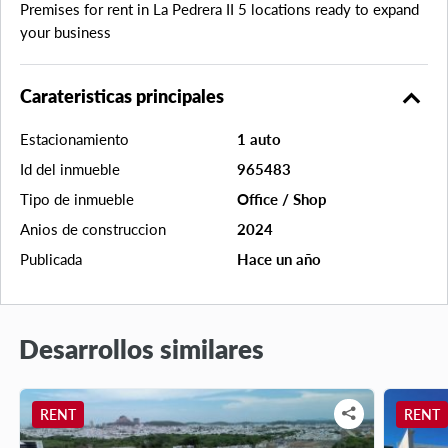
Premises for rent in La Pedrera II 5 locations ready to expand
your business
expand_less
Carateristicas principales
Estacionamiento
1 auto
Id del inmueble
965483
Tipo de inmueble
Office / Shop
Anios de construccion
2024
Publicada
Hace un año
Desarrollos similares
RENT
RENT